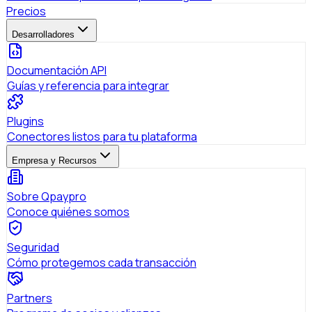
Precios
Desarrolladores
Documentación API
Guías y referencia para integrar
Plugins
Conectores listos para tu plataforma
Empresa y Recursos
Sobre Qpaypro
Conoce quiénes somos
Seguridad
Cómo protegemos cada transacción
Partners