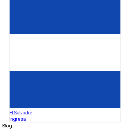
El Salvador
Ingresa
Blog