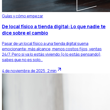
Guías y cómo empezar
De local físico a tienda digital: Lo que nadie te
dice sobre el cambio
Pasar de un local físico a una tienda digital suena
emocionante: más alcance, menos costos fijos, ventas
24/7. Pero si ya lo estás viviendo (o lo estás pensando),
sabes que no es solo…
4 de noviembre de 2025 · 2 min