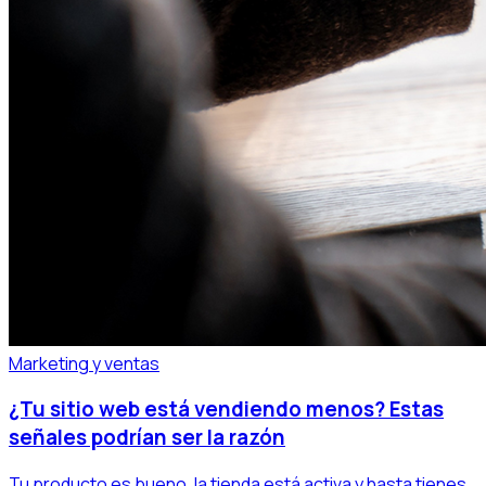
Marketing y ventas
¿Tu sitio web está vendiendo menos? Estas
señales podrían ser la razón
Tu producto es bueno, la tienda está activa y hasta tienes