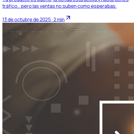
tráfico… pero las ventas no suben como esperabas.
13 de octubre de 2025 · 2 min