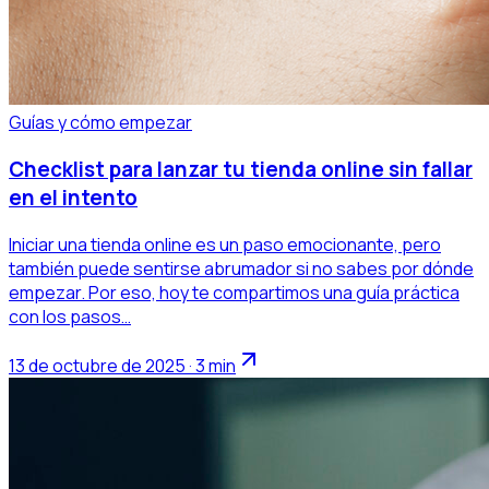
Guías y cómo empezar
Checklist para lanzar tu tienda online sin fallar
en el intento
Iniciar una tienda online es un paso emocionante, pero
también puede sentirse abrumador si no sabes por dónde
empezar. Por eso, hoy te compartimos una guía práctica
con los pasos…
13 de octubre de 2025 · 3 min