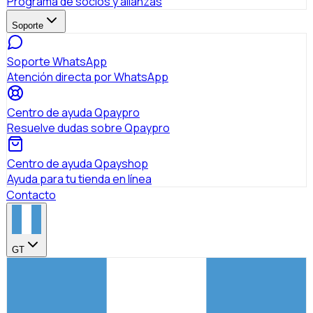
Programa de socios y alianzas
Soporte
Soporte WhatsApp
Atención directa por WhatsApp
Centro de ayuda Qpaypro
Resuelve dudas sobre Qpaypro
Centro de ayuda Qpayshop
Ayuda para tu tienda en línea
Contacto
GT