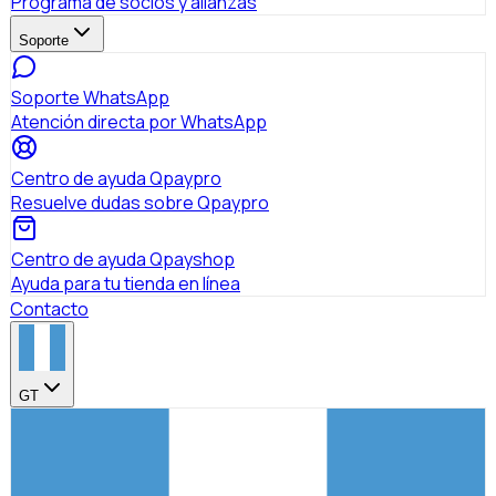
Programa de socios y alianzas
Soporte
Soporte WhatsApp
Atención directa por WhatsApp
Centro de ayuda Qpaypro
Resuelve dudas sobre Qpaypro
Centro de ayuda Qpayshop
Ayuda para tu tienda en línea
Contacto
GT