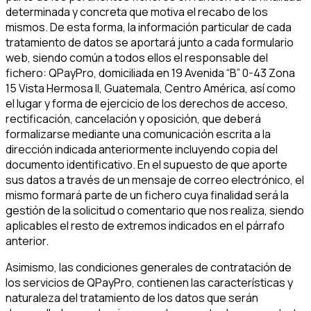
determinada y concreta que motiva el recabo de los
mismos. De esta forma, la información particular de cada
tratamiento de datos se aportará junto a cada formulario
web, siendo común a todos ellos el responsable del
fichero: QPayPro, domiciliada en 19 Avenida “B” 0-43 Zona
15 Vista Hermosa II, Guatemala, Centro América, así como
el lugar y forma de ejercicio de los derechos de acceso,
rectificación, cancelación y oposición, que deberá
formalizarse mediante una comunicación escrita a la
dirección indicada anteriormente incluyendo copia del
documento identificativo. En el supuesto de que aporte
sus datos a través de un mensaje de correo electrónico, el
mismo formará parte de un fichero cuya finalidad será la
gestión de la solicitud o comentario que nos realiza, siendo
aplicables el resto de extremos indicados en el párrafo
anterior.
Asimismo, las condiciones generales de contratación de
los servicios de QPayPro, contienen las características y
naturaleza del tratamiento de los datos que serán