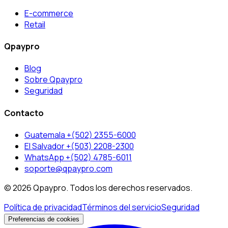
E-commerce
Retail
Qpaypro
Blog
Sobre Qpaypro
Seguridad
Contacto
Guatemala +(502) 2355-6000
El Salvador +(503) 2208-2300
WhatsApp +(502) 4785-6011
soporte@qpaypro.com
© 2026 Qpaypro. Todos los derechos reservados.
Política de privacidad
Términos del servicio
Seguridad
Preferencias de cookies