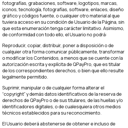
fotografías, grabaciones, software, logotipos, marcas,
iconos, tecnología, fotografías, software, enlaces, diseño
gráfico y códigos fuente, o cualquier otro material al que
tuviera acceso en su condición de Usuario de la Página, sin
que esta enumeración tenga carácter limitativo. Asimismo,
de conformidad con todo ello, el Usuario no podrá:
Reproducir, copiar, distribuir, poner a disposición o de
cualquier otra forma comunicar públicamente, transformar
o modificar los Contenidos, a menos que se cuente con la
autorización escrita y explícita de QPayPro, que es titular
de los correspondientes derechos, o bien que ello resulte
legalmente permitido.
Suprimir, manipular o de cualquier forma alterar el
“copyright” y demás datos identificativos de la reserva de
derechos de QPayPro o de sus titulares, de las huellas y/o
identificadores digitales, o de cualesquiera otros medios
técnicos establecidos para su reconocimiento.
El Usuario deberá abstenerse de obtener e incluso de