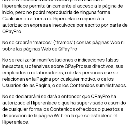
Hiperenlace permita únicamente el acceso a la página de
inicio, pero no podrá reproducirla de ninguna forma.
Cualquier otra forma de Hiperenlace requerirá la
autorización expresa e inequívoca por escrito por parte de
QPayPro
No se crearán “marcos” (“frames”) con las páginas Web ni
sobre las páginas Web de QPayPro
No se realizarán manifestaciones o indicaciones falsas,
inexactas, u ofensivas sobre QPayProsus directivos, sus
empleados o colaboradores, o de las personas que se
relacionen en la Página por cualquier motivo, o de los
Usuarios de las Página, o de los Contenidos suministrados.
No se declarará ni se dará a entender que QPayPro ha
autorizado el Hiperenlace o que ha supervisado o asumido
de cualquier forma los Contenidos ofrecidos o puestos a
disposición de la página Web en la que se establece el
Hiperenlace.