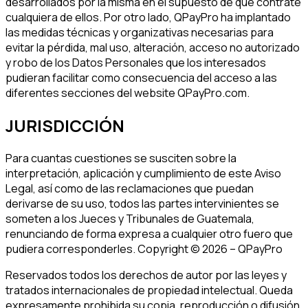
desarrollados por la misma en el supuesto de que contrate
cualquiera de ellos. Por otro lado, QPayPro ha implantado
las medidas técnicas y organizativas necesarias para
evitar la pérdida, mal uso, alteración, acceso no autorizado
y robo de los Datos Personales que los interesados
pudieran facilitar como consecuencia del acceso a las
diferentes secciones del website QPayPro.com.
JURISDICCIÓN
Para cuantas cuestiones se susciten sobre la
interpretación, aplicación y cumplimiento de este Aviso
Legal, así como de las reclamaciones que puedan
derivarse de su uso, todos las partes intervinientes se
someten a los Jueces y Tribunales de Guatemala,
renunciando de forma expresa a cualquier otro fuero que
pudiera corresponderles. Copyright © 2026 – QPayPro
Reservados todos los derechos de autor por las leyes y
tratados internacionales de propiedad intelectual. Queda
expresamente prohibida su copia, reproducción o difusión,