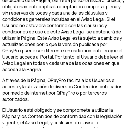
de usuario de la Página, bien sea persona física o jurídica, y
obligatoriamente implica la aceptación completa, plena y
sin reservas de todas y cada una de las cláusulas y
condiciones generales incluidas en el Aviso Legal. Si el
Usuario no estuviera conforme con las cláusulas y
condiciones de uso de este Aviso Legal, se abstendrá de
utilizar la Página. Este Aviso Legal está sujeto a cambios y
actualizaciones por lo que la versión publicada por
QPayPro puede ser diferente en cada momento en que el
Usuario acceda al Portal. Por tanto, el Usuario debe leer el
Aviso Legal en todas y cada una de las ocasiones en que
acceda a la Página.
A través de la Página, QPayPro facilita a los Usuarios el
acceso y la utilización de diversos Contenidos publicados
por medio de Internet por QPayPro o por terceros
autorizados.
El Usuario está obligado y se compromete a utilizar la
Página y los Contenidos de conformidad con la legislación
vigente, el Aviso Legal, y cualquier otro aviso o