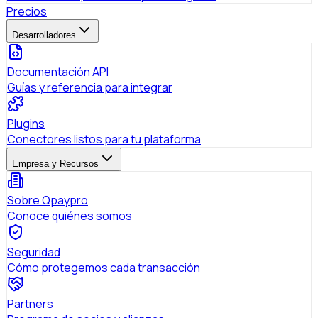
Precios
Desarrolladores
Documentación API
Guías y referencia para integrar
Plugins
Conectores listos para tu plataforma
Empresa y Recursos
Sobre Qpaypro
Conoce quiénes somos
Seguridad
Cómo protegemos cada transacción
Partners