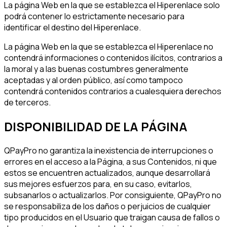
La página Web en la que se establezca el Hiperenlace solo
podrá contener lo estrictamente necesario para
identificar el destino del Hiperenlace.
La página Web en la que se establezca el Hiperenlace no
contendrá informaciones o contenidos ilícitos, contrarios a
la moral y a las buenas costumbres generalmente
aceptadas y al orden público, así como tampoco
contendrá contenidos contrarios a cualesquiera derechos
de terceros.
DISPONIBILIDAD DE LA PÁGINA
QPayPro no garantiza la inexistencia de interrupciones o
errores en el acceso a la Página, a sus Contenidos, ni que
estos se encuentren actualizados, aunque desarrollará
sus mejores esfuerzos para, en su caso, evitarlos,
subsanarlos o actualizarlos. Por consiguiente, QPayPro no
se responsabiliza de los daños o perjuicios de cualquier
tipo producidos en el Usuario que traigan causa de fallos o