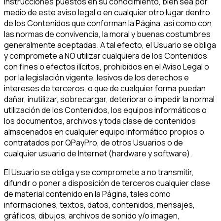
instrucciones puestos en su conocimiento, bien sea por
medio de este aviso legal o en cualquier otro lugar dentro
de los Contenidos que conforman la Página, así como con
las normas de convivencia, la moral y buenas costumbres
generalmente aceptadas. A tal efecto, el Usuario se obliga
y compromete a NO utilizar cualquiera de los Contenidos
con fines o efectos ilícitos, prohibidos en el Aviso Legal o
por la legislación vigente, lesivos de los derechos e
intereses de terceros, o que de cualquier forma puedan
dañar, inutilizar, sobrecargar, deteriorar o impedir la normal
utilización de los Contenidos, los equipos informáticos o
los documentos, archivos y toda clase de contenidos
almacenados en cualquier equipo informático propios o
contratados por QPayPro, de otros Usuarios o de
cualquier usuario de Internet (hardware y software).
El Usuario se obliga y se compromete a no transmitir,
difundir o poner a disposición de terceros cualquier clase
de material contenido en la Página, tales como
informaciones, textos, datos, contenidos, mensajes,
gráficos, dibujos, archivos de sonido y/o imagen,