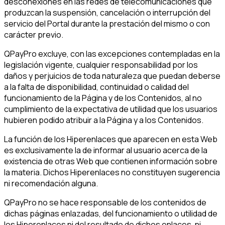
desconexiones en las redes de telecomunicaciones que
produzcan la suspensión, cancelación o interrupción del
servicio del Portal durante la prestación del mismo o con
carácter previo.
QPayPro excluye, con las excepciones contempladas en la
legislación vigente, cualquier responsabilidad por los
daños y perjuicios de toda naturaleza que puedan deberse
a la falta de disponibilidad, continuidad o calidad del
funcionamiento de la Página y de los Contenidos, al no
cumplimiento de la expectativa de utilidad que los usuarios
hubieren podido atribuir a la Página y a los Contenidos.
La función de los Hiperenlaces que aparecen en esta Web
es exclusivamente la de informar al usuario acerca de la
existencia de otras Web que contienen información sobre
la materia. Dichos Hiperenlaces no constituyen sugerencia
ni recomendación alguna.
QPayPro no se hace responsable de los contenidos de
dichas páginas enlazadas, del funcionamiento o utilidad de
los Hiperenlaces ni del resultado de dichos enlaces, ni