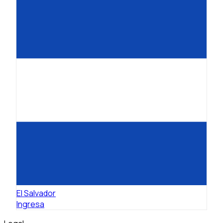
El Salvador
Ingresa