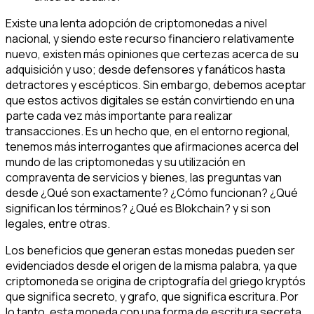
Existe una lenta adopción de criptomonedas a nivel
nacional, y siendo este recurso financiero relativamente
nuevo, existen más opiniones que certezas acerca de su
adquisición y uso; desde defensores y fanáticos hasta
detractores y escépticos. Sin embargo, debemos aceptar
que estos activos digitales se están convirtiendo en una
parte cada vez más importante para realizar
transacciones. Es un hecho que, en el entorno regional,
tenemos más interrogantes que afirmaciones acerca del
mundo de las criptomonedas y su utilización en
compraventa de servicios y bienes, las preguntas van
desde ¿Qué son exactamente? ¿Cómo funcionan? ¿Qué
significan los términos? ¿Qué es Blokchain? y si son
legales, entre otras.
Los beneficios que generan estas monedas pueden ser
evidenciados desde el origen de la misma palabra, ya que
criptomoneda se origina de criptografía del griego kryptós
que significa secreto, y grafo, que significa escritura. Por
lo tanto, esta moneda con una forma de escritura secreta