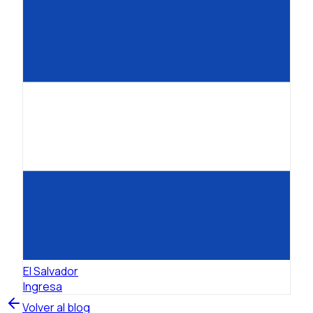
El Salvador
Ingresa
Volver al blog