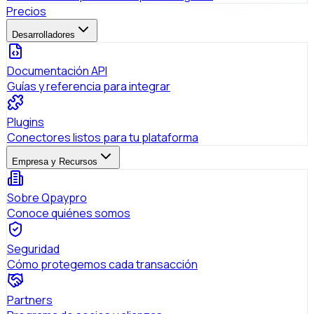
Precios
Desarrolladores
Documentación API
Guías y referencia para integrar
Plugins
Conectores listos para tu plataforma
Empresa y Recursos
Sobre Qpaypro
Conoce quiénes somos
Seguridad
Cómo protegemos cada transacción
Partners