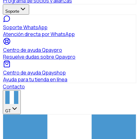
Programa de socios y alianzas
Soporte
Soporte WhatsApp
Atención directa por WhatsApp
Centro de ayuda Qpaypro
Resuelve dudas sobre Qpaypro
Centro de ayuda Qpayshop
Ayuda para tu tienda en línea
Contacto
GT