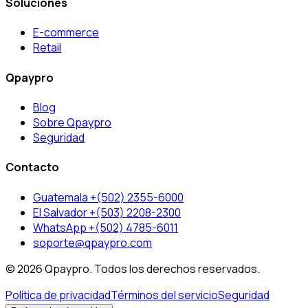
Soluciones
E-commerce
Retail
Qpaypro
Blog
Sobre Qpaypro
Seguridad
Contacto
Guatemala +(502) 2355-6000
El Salvador +(503) 2208-2300
WhatsApp +(502) 4785-6011
soporte@qpaypro.com
© 2026 Qpaypro. Todos los derechos reservados.
Política de privacidad
Términos del servicio
Seguridad