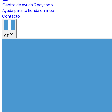
Centro de ayuda Qpayshop
Ayuda para tu tienda en línea
Contacto
GT