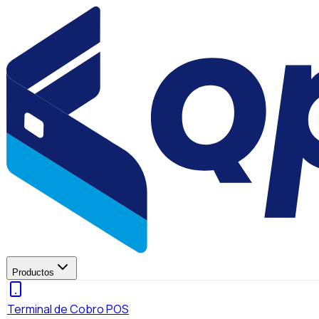
Productos
Terminal de Cobro POS