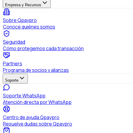
Empresa y Recursos
Sobre Qpaypro
Conoce quiénes somos
Seguridad
Cómo protegemos cada transacción
Partners
Programa de socios y alianzas
Soporte
Soporte WhatsApp
Atención directa por WhatsApp
Centro de ayuda Qpaypro
Resuelve dudas sobre Qpaypro