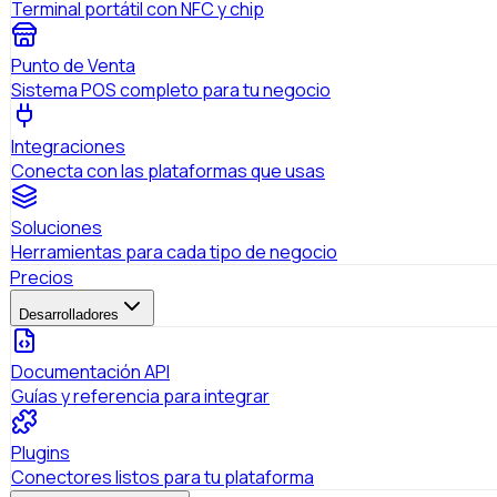
Terminal portátil con NFC y chip
Punto de Venta
Sistema POS completo para tu negocio
Integraciones
Conecta con las plataformas que usas
Soluciones
Herramientas para cada tipo de negocio
Precios
Desarrolladores
Documentación API
Guías y referencia para integrar
Plugins
Conectores listos para tu plataforma