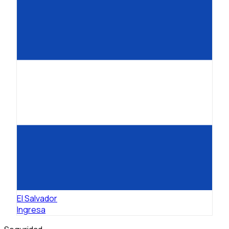
El Salvador
Ingresa