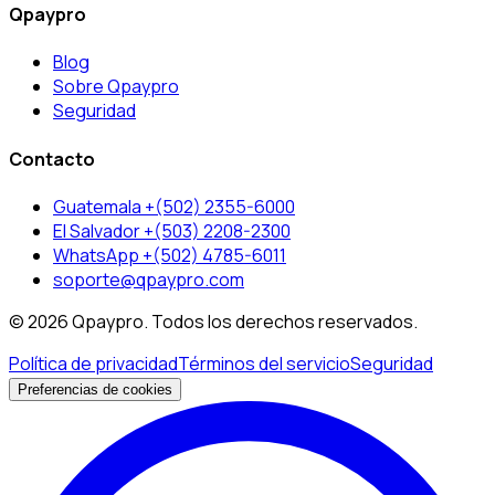
Qpaypro
Blog
Sobre Qpaypro
Seguridad
Contacto
Guatemala +(502) 2355-6000
El Salvador +(503) 2208-2300
WhatsApp +(502) 4785-6011
soporte@qpaypro.com
© 2026 Qpaypro. Todos los derechos reservados.
Política de privacidad
Términos del servicio
Seguridad
Preferencias de cookies