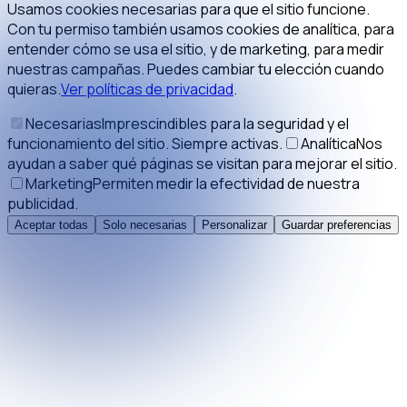
Usamos cookies necesarias para que el sitio funcione.
Con tu permiso también usamos cookies de analítica, para
entender cómo se usa el sitio, y de marketing, para medir
nuestras campañas. Puedes cambiar tu elección cuando
quieras.
Ver políticas de privacidad
.
Necesarias
Imprescindibles para la seguridad y el
funcionamiento del sitio. Siempre activas.
Analítica
Nos
ayudan a saber qué páginas se visitan para mejorar el sitio.
Marketing
Permiten medir la efectividad de nuestra
publicidad.
Aceptar todas
Solo necesarias
Personalizar
Guardar preferencias