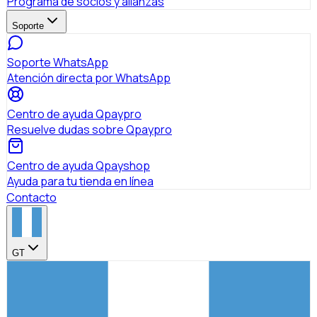
Programa de socios y alianzas
Soporte
Soporte WhatsApp
Atención directa por WhatsApp
Centro de ayuda Qpaypro
Resuelve dudas sobre Qpaypro
Centro de ayuda Qpayshop
Ayuda para tu tienda en línea
Contacto
GT