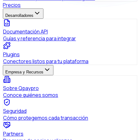
Precios
Desarrolladores
Documentación API
Guías y referencia para integrar
Plugins
Conectores listos para tu plataforma
Empresa y Recursos
Sobre Qpaypro
Conoce quiénes somos
Seguridad
Cómo protegemos cada transacción
Partners