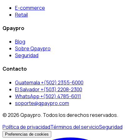
E-commerce
Retail
Qpaypro
Blog
Sobre Qpaypro
Seguridad
Contacto
Guatemala +(502) 2355-6000
El Salvador +(503) 2208-2300
WhatsApp +(502) 4785-6011
soporte@qpaypro.com
© 2026 Qpaypro. Todos los derechos reservados.
Política de privacidad
Términos del servicio
Seguridad
Preferencias de cookies