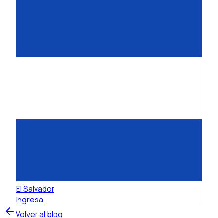
El Salvador
Ingresa
Volver al blog