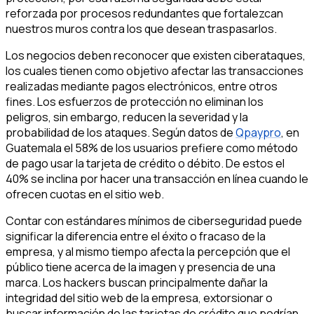
reforzada por procesos redundantes que fortalezcan
nuestros muros contra los que desean traspasarlos.
Los negocios deben reconocer que existen ciberataques,
los cuales tienen como objetivo afectar las transacciones
realizadas mediante pagos electrónicos, entre otros
fines. Los esfuerzos de protección no eliminan los
peligros, sin embargo, reducen la severidad y la
probabilidad de los ataques. Según datos de
Qpaypro
, en
Guatemala el 58% de los usuarios prefiere como método
de pago usar la tarjeta de crédito o débito. De estos el
40% se inclina por hacer una transacción en línea cuando le
ofrecen cuotas en el sitio web.
Contar con estándares mínimos de ciberseguridad puede
significar la diferencia entre el éxito o fracaso de la
empresa, y al mismo tiempo afecta la percepción que el
público tiene acerca de la imagen y presencia de una
marca. Los hackers buscan principalmente dañar la
integridad del sitio web de la empresa, extorsionar o
buscar información de las tarjetas de crédito que podrían