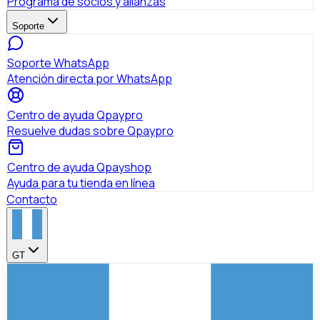
Programa de socios y alianzas
Soporte
Soporte WhatsApp
Atención directa por WhatsApp
Centro de ayuda Qpaypro
Resuelve dudas sobre Qpaypro
Centro de ayuda Qpayshop
Ayuda para tu tienda en línea
Contacto
GT