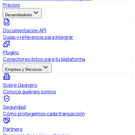
Precios
Desarrolladores
Documentación API
Guías y referencia para integrar
Plugins
Conectores listos para tu plataforma
Empresa y Recursos
Sobre Qpaypro
Conoce quiénes somos
Seguridad
Cómo protegemos cada transacción
Partners