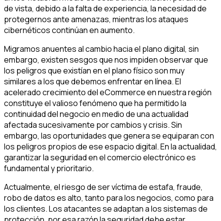
de vista, debido a la falta de experiencia, la necesidad de
protegernos ante amenazas, mientras los ataques
cibernéticos continúan en aumento.
Migramos anuentes al cambio hacia el plano digital, sin
embargo, existen sesgos que nos impiden observar que
los peligros que existían en el plano físico son muy
similares a los que debemos enfrentar en línea. El
acelerado crecimiento del eCommerce en nuestra región
constituye el valioso fenómeno que ha permitido la
continuidad del negocio en medio de una actualidad
afectada sucesivamente por cambios y crisis. Sin
embargo, las oportunidades que genera se equiparan con
los peligros propios de ese espacio digital. En la actualidad,
garantizar la seguridad en el comercio electrónico es
fundamental y prioritario.
Actualmente, el riesgo de ser víctima de estafa, fraude,
robo de datos es alto, tanto para los negocios, como para
los clientes. Los atacantes se adaptan a los sistemas de
protección, por esa razón la seguridad debe estar