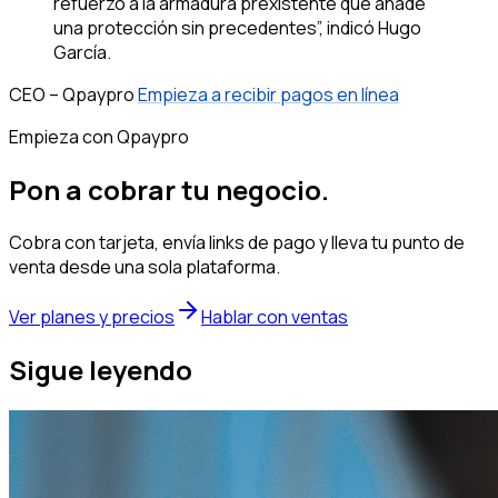
refuerzo a la armadura prexistente que añade
una protección sin precedentes”, indicó Hugo
García.
CEO – Qpaypro
Empieza a recibir pagos en línea
Empieza con Qpaypro
Pon a cobrar tu negocio.
Cobra con tarjeta, envía links de pago y lleva tu punto de
venta desde una sola plataforma.
Ver planes y precios
Hablar con ventas
Sigue leyendo