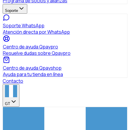
Programa de socios y alianzas
Soporte
Soporte WhatsApp
Atención directa por WhatsApp
Centro de ayuda Qpaypro
Resuelve dudas sobre Qpaypro
Centro de ayuda Qpayshop
Ayuda para tu tienda en línea
Contacto
GT