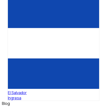
El Salvador
Ingresa
Blog