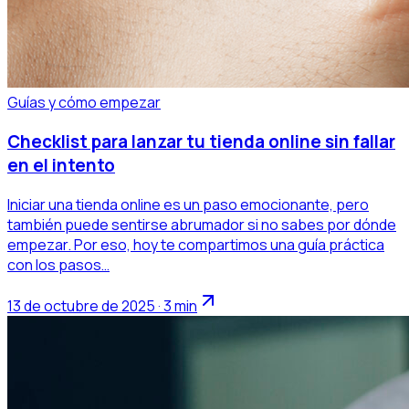
Guías y cómo empezar
Checklist para lanzar tu tienda online sin fallar
en el intento
Iniciar una tienda online es un paso emocionante, pero
también puede sentirse abrumador si no sabes por dónde
empezar. Por eso, hoy te compartimos una guía práctica
con los pasos…
13 de octubre de 2025 · 3 min