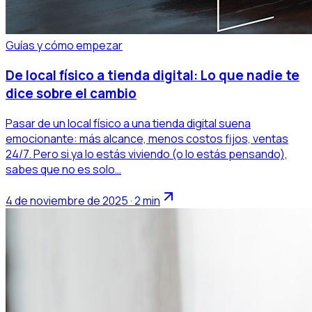
Guías y cómo empezar
De local físico a tienda digital: Lo que nadie te
dice sobre el cambio
Pasar de un local físico a una tienda digital suena
emocionante: más alcance, menos costos fijos, ventas
24/7. Pero si ya lo estás viviendo (o lo estás pensando),
sabes que no es solo…
4 de noviembre de 2025 · 2 min