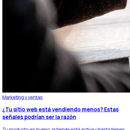
Marketing y ventas
¿Tu sitio web está vendiendo menos? Estas
señales podrían ser la razón
Tu producto es bueno, la tienda está activa y hasta tienes