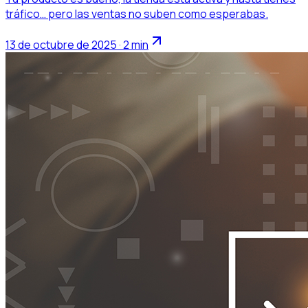
tráfico… pero las ventas no suben como esperabas.
13 de octubre de 2025 · 2 min