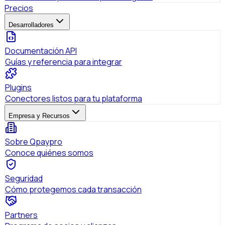
Precios
Desarrolladores
Documentación API
Guías y referencia para integrar
Plugins
Conectores listos para tu plataforma
Empresa y Recursos
Sobre Qpaypro
Conoce quiénes somos
Seguridad
Cómo protegemos cada transacción
Partners