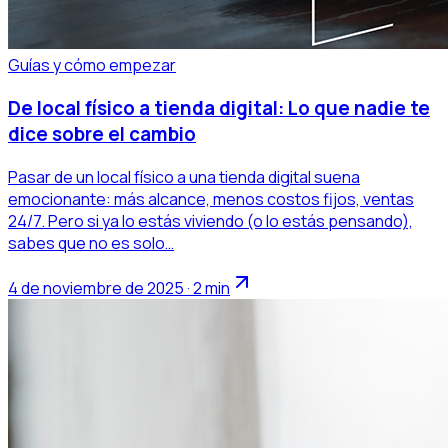
Guías y cómo empezar
De local físico a tienda digital: Lo que nadie te
dice sobre el cambio
Pasar de un local físico a una tienda digital suena
emocionante: más alcance, menos costos fijos, ventas
24/7. Pero si ya lo estás viviendo (o lo estás pensando),
sabes que no es solo…
4 de noviembre de 2025 · 2 min