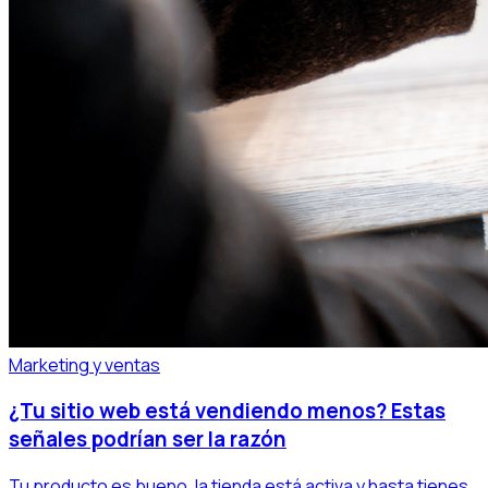
Marketing y ventas
¿Tu sitio web está vendiendo menos? Estas
señales podrían ser la razón
Tu producto es bueno, la tienda está activa y hasta tienes