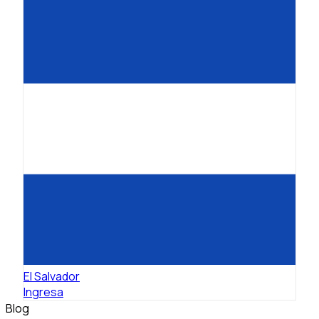
El Salvador
Ingresa
Blog