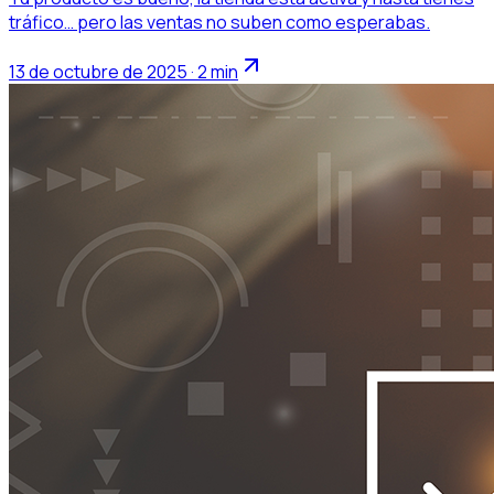
tráfico… pero las ventas no suben como esperabas.
13 de octubre de 2025 · 2 min