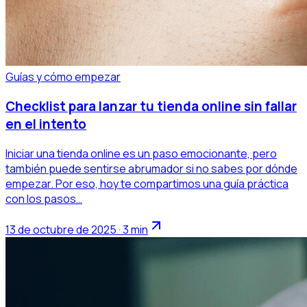
Guías y cómo empezar
Checklist para lanzar tu tienda online sin fallar
en el intento
Iniciar una tienda online es un paso emocionante, pero
también puede sentirse abrumador si no sabes por dónde
empezar. Por eso, hoy te compartimos una guía práctica
con los pasos…
13 de octubre de 2025 · 3 min