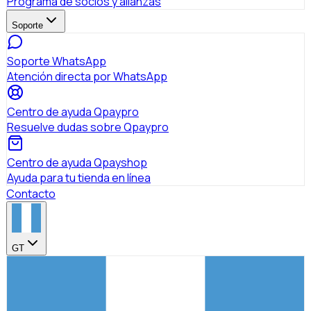
Programa de socios y alianzas
Soporte
Soporte WhatsApp
Atención directa por WhatsApp
Centro de ayuda Qpaypro
Resuelve dudas sobre Qpaypro
Centro de ayuda Qpayshop
Ayuda para tu tienda en línea
Contacto
GT