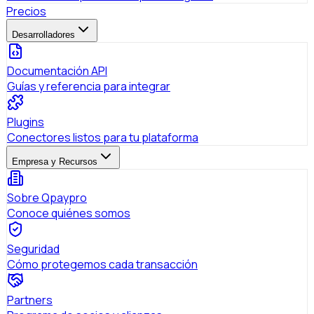
Precios
Desarrolladores
Documentación API
Guías y referencia para integrar
Plugins
Conectores listos para tu plataforma
Empresa y Recursos
Sobre Qpaypro
Conoce quiénes somos
Seguridad
Cómo protegemos cada transacción
Partners