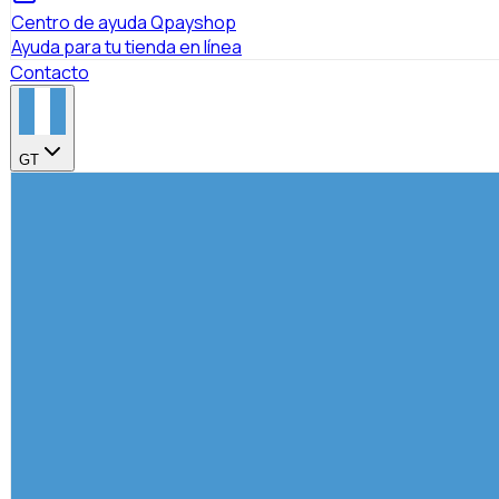
Centro de ayuda Qpayshop
Ayuda para tu tienda en línea
Contacto
GT