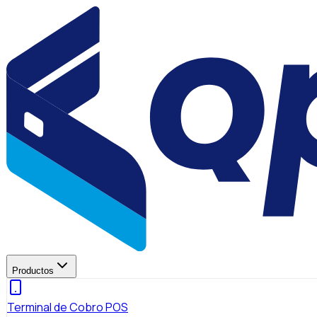
Productos
Terminal de Cobro POS