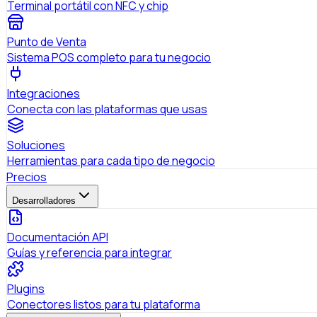
Terminal portátil con NFC y chip
Punto de Venta
Sistema POS completo para tu negocio
Integraciones
Conecta con las plataformas que usas
Soluciones
Herramientas para cada tipo de negocio
Precios
Desarrolladores
Documentación API
Guías y referencia para integrar
Plugins
Conectores listos para tu plataforma