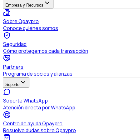
Empresa y Recursos
Sobre Qpaypro
Conoce quiénes somos
Seguridad
Cómo protegemos cada transacción
Partners
Programa de socios y alianzas
Soporte
Soporte WhatsApp
Atención directa por WhatsApp
Centro de ayuda Qpaypro
Resuelve dudas sobre Qpaypro