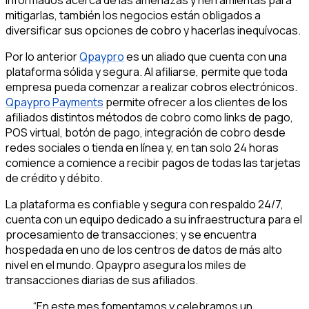
informados acerca de las amenazas y herramientas para
mitigarlas, también los negocios están obligados a
diversificar sus opciones de cobro y hacerlas inequívocas.
Por lo anterior
Qpaypro
es un aliado que cuenta con una
plataforma sólida y segura. Al afiliarse, permite que toda
empresa pueda comenzar a realizar cobros electrónicos.
Qpaypro Payments
permite ofrecer a los clientes de los
afiliados distintos métodos de cobro como links de pago,
POS virtual, botón de pago, integración de cobro desde
redes sociales o tienda en línea y, en tan solo 24 horas
comience a comience a recibir pagos de todas las tarjetas
de crédito y débito.
La plataforma es confiable y segura con respaldo 24/7,
cuenta con un equipo dedicado a su infraestructura para el
procesamiento de transacciones; y se encuentra
hospedada en uno de los centros de datos de más alto
nivel en el mundo. Qpaypro asegura los miles de
transacciones diarias de sus afiliados.
“En este mes fomentamos y celebramos un