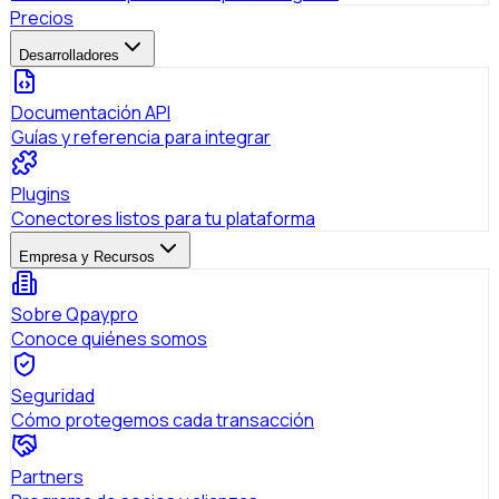
Precios
Desarrolladores
Documentación API
Guías y referencia para integrar
Plugins
Conectores listos para tu plataforma
Empresa y Recursos
Sobre Qpaypro
Conoce quiénes somos
Seguridad
Cómo protegemos cada transacción
Partners