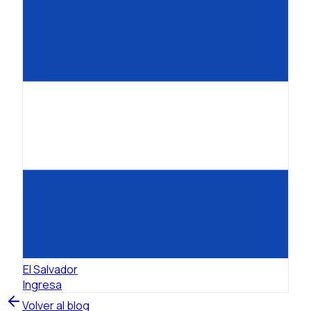
El Salvador
Ingresa
Volver al blog