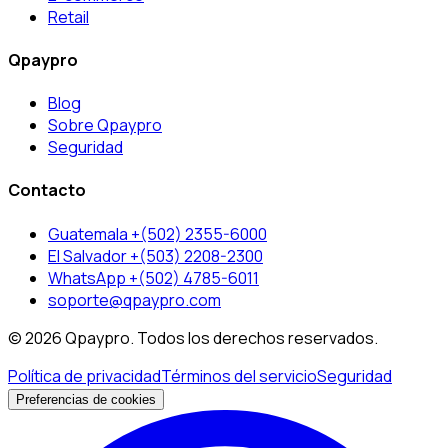
Retail
Qpaypro
Blog
Sobre Qpaypro
Seguridad
Contacto
Guatemala +(502) 2355-6000
El Salvador +(503) 2208-2300
WhatsApp +(502) 4785-6011
soporte@qpaypro.com
© 2026 Qpaypro. Todos los derechos reservados.
Política de privacidad
Términos del servicio
Seguridad
Preferencias de cookies