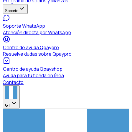
Programa de socios y alianzas
Soporte
Soporte WhatsApp
Atención directa por WhatsApp
Centro de ayuda Qpaypro
Resuelve dudas sobre Qpaypro
Centro de ayuda Qpayshop
Ayuda para tu tienda en línea
Contacto
GT