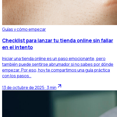
Guías y cómo empezar
Checklist para lanzar tu tienda online sin fallar
en el intento
Iniciar una tienda online es un paso emocionante, pero
también puede sentirse abrumador si no sabes por dónde
empezar. Por eso, hoy te compartimos una guía práctica
con los pasos…
13 de octubre de 2025 · 3 min