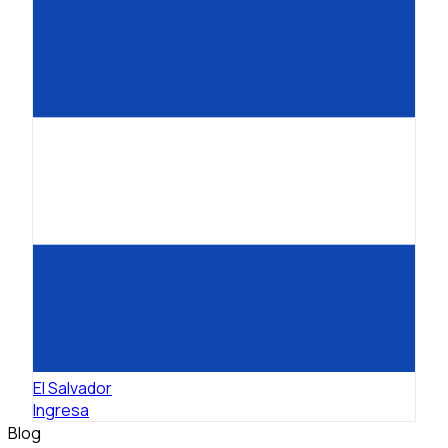
El Salvador
Ingresa
Blog