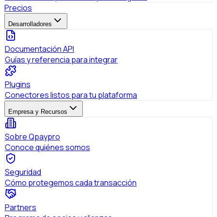
Precios
Desarrolladores
Documentación API
Guías y referencia para integrar
Plugins
Conectores listos para tu plataforma
Empresa y Recursos
Sobre Qpaypro
Conoce quiénes somos
Seguridad
Cómo protegemos cada transacción
Partners