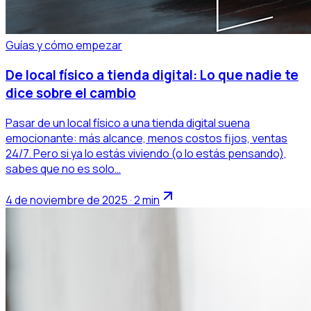
Guías y cómo empezar
De local físico a tienda digital: Lo que nadie te
dice sobre el cambio
Pasar de un local físico a una tienda digital suena
emocionante: más alcance, menos costos fijos, ventas
24/7. Pero si ya lo estás viviendo (o lo estás pensando),
sabes que no es solo…
4 de noviembre de 2025 · 2 min