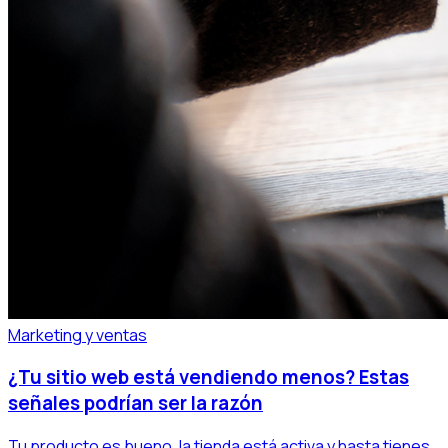
Marketing y ventas
¿Tu sitio web está vendiendo menos? Estas
señales podrían ser la razón
Tu producto es bueno, la tienda está activa y hasta tienes