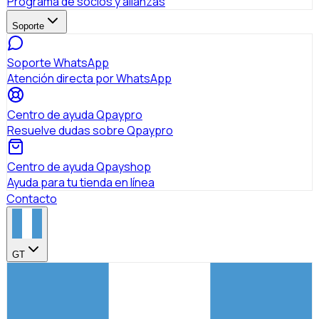
Programa de socios y alianzas
Soporte
Soporte WhatsApp
Atención directa por WhatsApp
Centro de ayuda Qpaypro
Resuelve dudas sobre Qpaypro
Centro de ayuda Qpayshop
Ayuda para tu tienda en línea
Contacto
GT