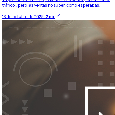
tráfico… pero las ventas no suben como esperabas.
13 de octubre de 2025 · 2 min