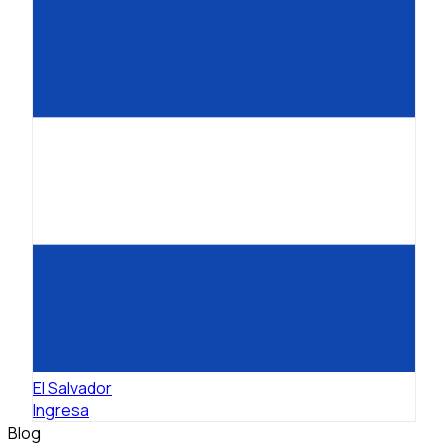
El Salvador
Ingresa
Blog