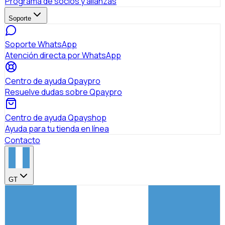
Programa de socios y alianzas
Soporte
Soporte WhatsApp
Atención directa por WhatsApp
Centro de ayuda Qpaypro
Resuelve dudas sobre Qpaypro
Centro de ayuda Qpayshop
Ayuda para tu tienda en línea
Contacto
GT