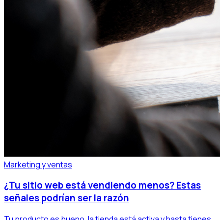
Marketing y ventas
¿Tu sitio web está vendiendo menos? Estas
señales podrían ser la razón
Tu producto es bueno, la tienda está activa y hasta tienes