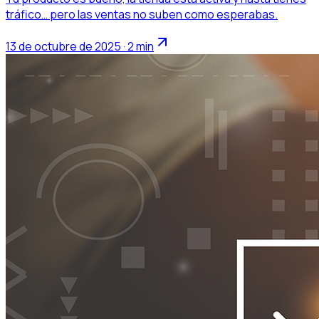
tráfico… pero las ventas no suben como esperabas.
13 de octubre de 2025 · 2 min