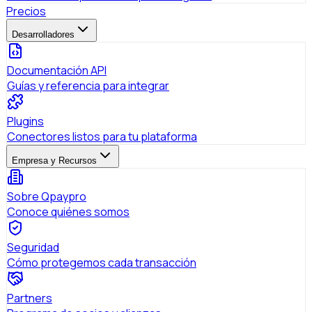
Precios
Desarrolladores
Documentación API
Guías y referencia para integrar
Plugins
Conectores listos para tu plataforma
Empresa y Recursos
Sobre Qpaypro
Conoce quiénes somos
Seguridad
Cómo protegemos cada transacción
Partners