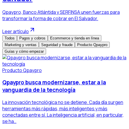
Qpaypro, Banco Atlántida y SERFINSA unen fuerzas para
transformar la forma de cobrar en El Salvador.
Leer artículo
Todos
Pagos y cobros
Ecommerce y tienda en línea
Marketing y ventas
Seguridad y fraude
Producto Qpaypro
Guías y cómo empezar
Producto Qpaypro
Qpaypro busca modernizarse, estar a la
vanguardia de la tecnología
La innovación tecnológica no se detiene. Cada día surgen
herramientas más rápidas, más inteligentes y más
conectadas entre sí. La inteligencia artificial, en particular,
se ha…