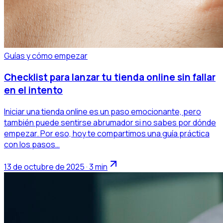
Guías y cómo empezar
Checklist para lanzar tu tienda online sin fallar
en el intento
Iniciar una tienda online es un paso emocionante, pero
también puede sentirse abrumador si no sabes por dónde
empezar. Por eso, hoy te compartimos una guía práctica
con los pasos…
13 de octubre de 2025 · 3 min