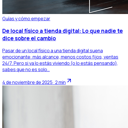
Guías y cómo empezar
De local físico a tienda digital: Lo que nadie te
dice sobre el cambio
Pasar de un local físico a una tienda digital suena
emocionante: más alcance, menos costos fijos, ventas
24/7. Pero si ya lo estás viviendo (o lo estás pensando),
sabes que no es solo…
4 de noviembre de 2025 · 2 min