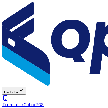
Productos
Terminal de Cobro POS