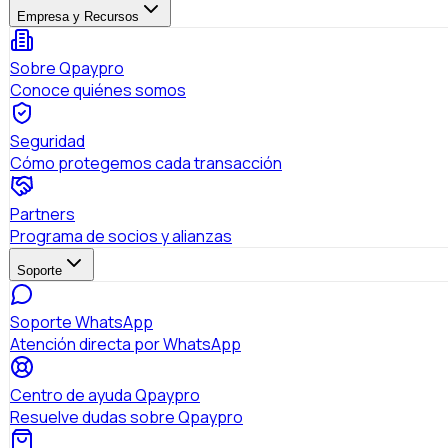
Empresa y Recursos
Sobre Qpaypro
Conoce quiénes somos
Seguridad
Cómo protegemos cada transacción
Partners
Programa de socios y alianzas
Soporte
Soporte WhatsApp
Atención directa por WhatsApp
Centro de ayuda Qpaypro
Resuelve dudas sobre Qpaypro