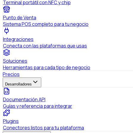
Terminal portátil con NFC y chip
Punto de Venta
Sistema POS completo para tu negocio
Integraciones
Conecta con las plataformas que usas
Soluciones
Herramientas para cada tipo de negocio
Precios
Desarrolladores
Documentación API
Guías y referencia para integrar
Plugins
Conectores listos para tu plataforma