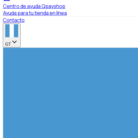
Centro de ayuda Qpayshop
Ayuda para tu tienda en línea
Contacto
GT