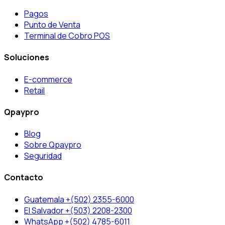
Pagos
Punto de Venta
Terminal de Cobro POS
Soluciones
E-commerce
Retail
Qpaypro
Blog
Sobre Qpaypro
Seguridad
Contacto
Guatemala +(502) 2355-6000
El Salvador +(503) 2208-2300
WhatsApp +(502) 4785-6011