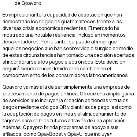
de Qpaypro.
Es impresionante la capacidad de adaptación que han
demostrado los negocios guatemaltecos frente a las
diversas crisis económicas recientes. El mercado ha
mostrado una notable resiliencia, incluso en momentos
desalentadores. Por lo tanto, se puede afirmar que
aquellos negocios que han sobrevivido o surgido en medio
de estas circunstancias han tomado una decisión acertada
al incorporarse a los pagos electrónicos. Esta decisión
seguirá siendo crucial debido a los cambios en el
comportamiento de los consumidores latinoamericanos.
Qpaypro va más allá de ser simplemente una empresa de
procesamiento de pagos en línea. Ofrece una amplia gama
de servicios que incluyen la creación de tiendas virtuales,
pagos mediante códigos QR y plantillas de pago, así como
la aceptación de pagos en línea y el almacenamiento de
tarjetas para cobros futuros a través de una aplicación.
Además, Qpaypro brinda programas de apoyo a sus
afiliados, como QpayBoost y QpayU, que incluyen