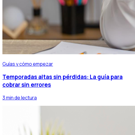
Guías y cómo empezar
Temporadas altas sin pérdidas: La guía para
cobrar sin errores
3 min de lectura