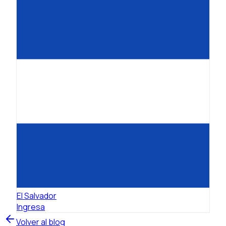
El Salvador
Ingresa
Volver al blog