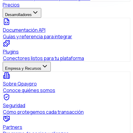
Precios
Desarrolladores
Documentación API
Guías y referencia para integrar
Plugins
Conectores listos para tu plataforma
Empresa y Recursos
Sobre Qpaypro
Conoce quiénes somos
Seguridad
Cómo protegemos cada transacción
Partners