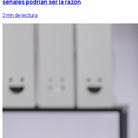
señales podrían ser la razón
2 min de lectura