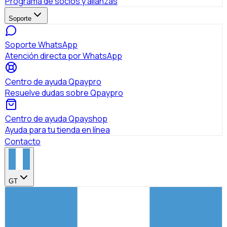
Programa de socios y alianzas
Soporte
Soporte WhatsApp
Atención directa por WhatsApp
Centro de ayuda Qpaypro
Resuelve dudas sobre Qpaypro
Centro de ayuda Qpayshop
Ayuda para tu tienda en línea
Contacto
GT