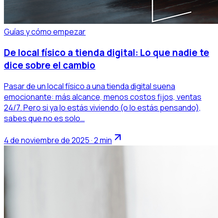
Guías y cómo empezar
De local físico a tienda digital: Lo que nadie te
dice sobre el cambio
Pasar de un local físico a una tienda digital suena
emocionante: más alcance, menos costos fijos, ventas
24/7. Pero si ya lo estás viviendo (o lo estás pensando),
sabes que no es solo…
4 de noviembre de 2025 · 2 min