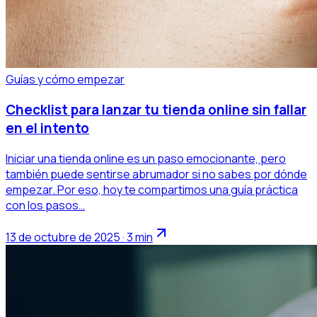
Guías y cómo empezar
Checklist para lanzar tu tienda online sin fallar
en el intento
Iniciar una tienda online es un paso emocionante, pero
también puede sentirse abrumador si no sabes por dónde
empezar. Por eso, hoy te compartimos una guía práctica
con los pasos…
13 de octubre de 2025 · 3 min