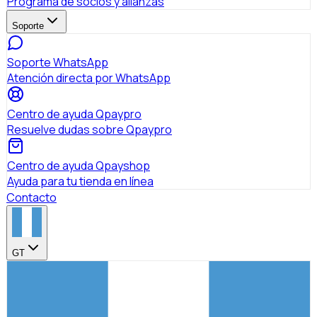
Programa de socios y alianzas
Soporte
Soporte WhatsApp
Atención directa por WhatsApp
Centro de ayuda Qpaypro
Resuelve dudas sobre Qpaypro
Centro de ayuda Qpayshop
Ayuda para tu tienda en línea
Contacto
GT