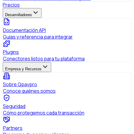
Precios
Desarrolladores
Documentación API
Guías y referencia para integrar
Plugins
Conectores listos para tu plataforma
Empresa y Recursos
Sobre Qpaypro
Conoce quiénes somos
Seguridad
Cómo protegemos cada transacción
Partners