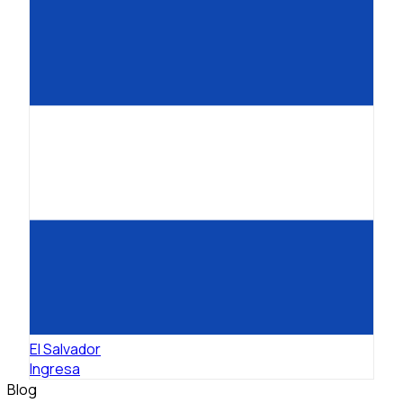
El Salvador
Ingresa
Blog