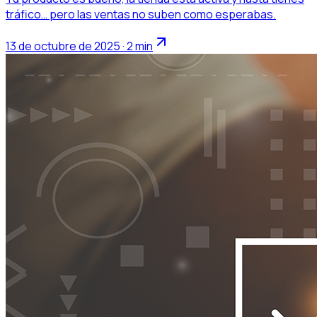
tráfico… pero las ventas no suben como esperabas.
13 de octubre de 2025 · 2 min