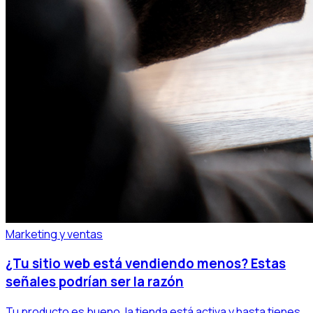
Marketing y ventas
¿Tu sitio web está vendiendo menos? Estas
señales podrían ser la razón
Tu producto es bueno, la tienda está activa y hasta tienes