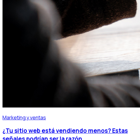
Marketing y ventas
¿Tu sitio web está vendiendo menos? Estas
señales podrían ser la razón