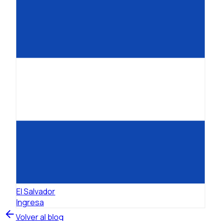
El Salvador
Ingresa
Volver al blog