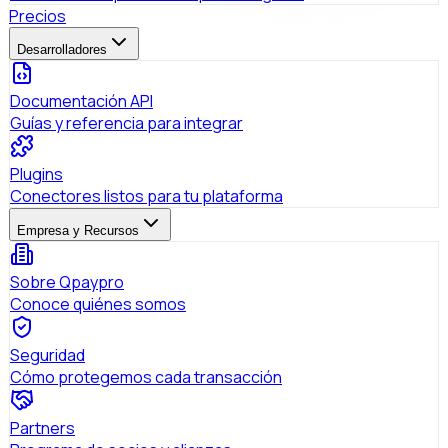
Precios
Desarrolladores
Documentación API
Guías y referencia para integrar
Plugins
Conectores listos para tu plataforma
Empresa y Recursos
Sobre Qpaypro
Conoce quiénes somos
Seguridad
Cómo protegemos cada transacción
Partners