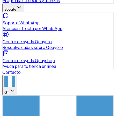
Programa de socios y alianzas
Soporte
Soporte WhatsApp
Atención directa por WhatsApp
Centro de ayuda Qpaypro
Resuelve dudas sobre Qpaypro
Centro de ayuda Qpayshop
Ayuda para tu tienda en línea
Contacto
GT