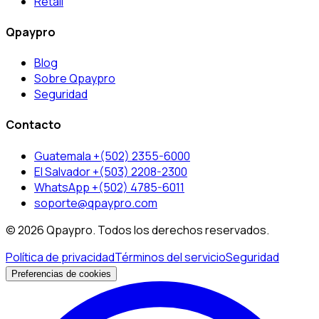
Retail
Qpaypro
Blog
Sobre Qpaypro
Seguridad
Contacto
Guatemala +(502) 2355-6000
El Salvador +(503) 2208-2300
WhatsApp +(502) 4785-6011
soporte@qpaypro.com
© 2026 Qpaypro. Todos los derechos reservados.
Política de privacidad
Términos del servicio
Seguridad
Preferencias de cookies