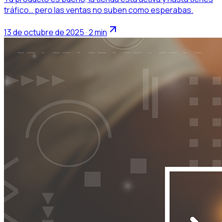
tráfico… pero las ventas no suben como esperabas.
13 de octubre de 2025 · 2 min