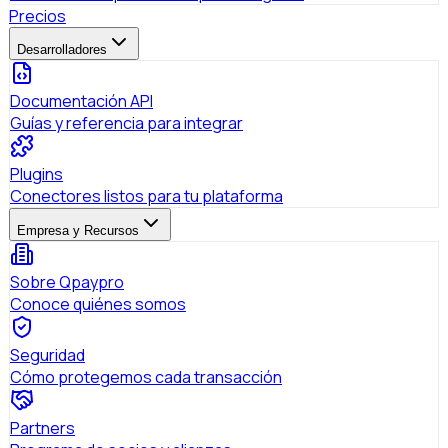
Precios
Desarrolladores
Documentación API
Guías y referencia para integrar
Plugins
Conectores listos para tu plataforma
Empresa y Recursos
Sobre Qpaypro
Conoce quiénes somos
Seguridad
Cómo protegemos cada transacción
Partners