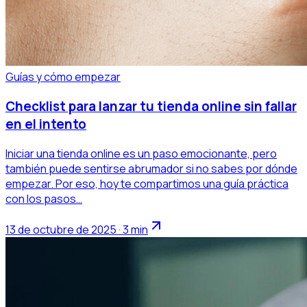
Guías y cómo empezar
Checklist para lanzar tu tienda online sin fallar
en el intento
Iniciar una tienda online es un paso emocionante, pero
también puede sentirse abrumador si no sabes por dónde
empezar. Por eso, hoy te compartimos una guía práctica
con los pasos…
13 de octubre de 2025 · 3 min