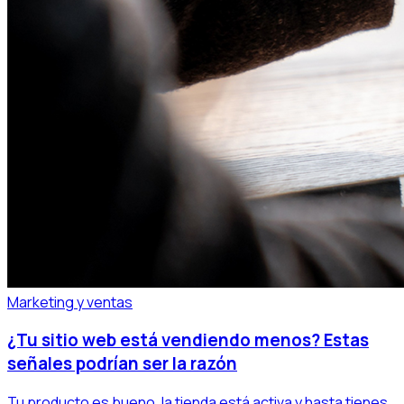
Marketing y ventas
¿Tu sitio web está vendiendo menos? Estas
señales podrían ser la razón
Tu producto es bueno, la tienda está activa y hasta tienes