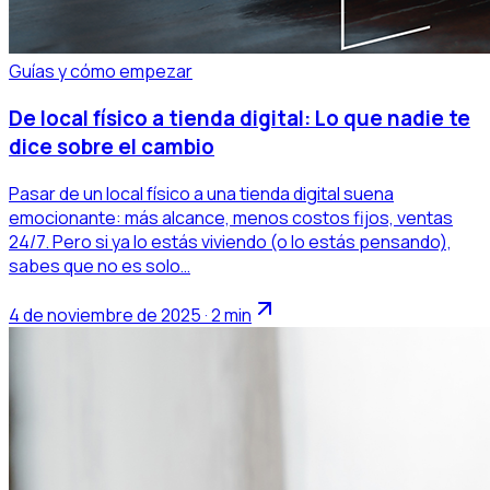
Guías y cómo empezar
De local físico a tienda digital: Lo que nadie te
dice sobre el cambio
Pasar de un local físico a una tienda digital suena
emocionante: más alcance, menos costos fijos, ventas
24/7. Pero si ya lo estás viviendo (o lo estás pensando),
sabes que no es solo…
4 de noviembre de 2025 · 2 min