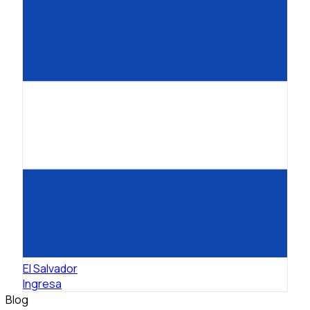
El Salvador
Ingresa
Blog