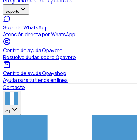
Programa de socios y alianzas
Soporte
Soporte WhatsApp
Atención directa por WhatsApp
Centro de ayuda Qpaypro
Resuelve dudas sobre Qpaypro
Centro de ayuda Qpayshop
Ayuda para tu tienda en línea
Contacto
GT