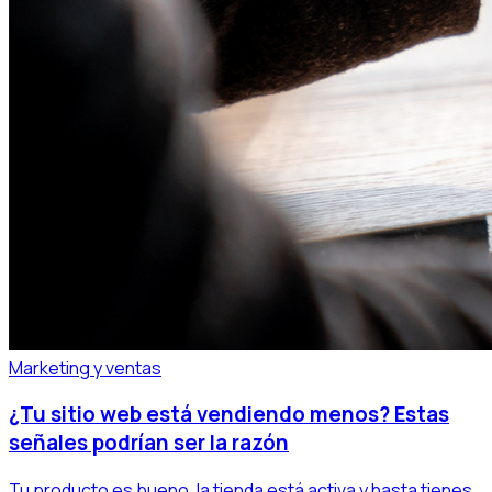
Marketing y ventas
¿Tu sitio web está vendiendo menos? Estas
señales podrían ser la razón
Tu producto es bueno, la tienda está activa y hasta tienes