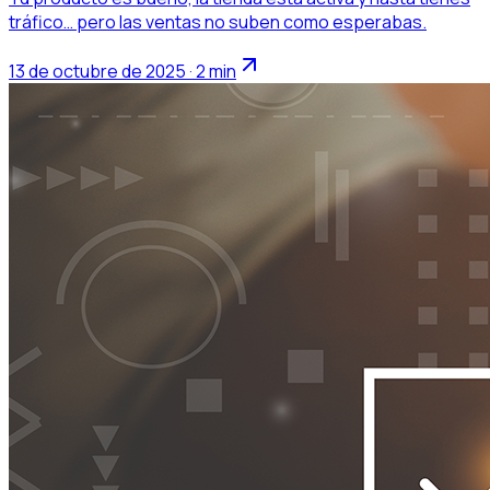
tráfico… pero las ventas no suben como esperabas.
13 de octubre de 2025 · 2 min