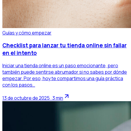
Guías y cómo empezar
Checklist para lanzar tu tienda online sin fallar
en el intento
Iniciar una tienda online es un paso emocionante, pero
también puede sentirse abrumador si no sabes por dónde
empezar. Por eso, hoy te compartimos una guía práctica
con los pasos…
13 de octubre de 2025 · 3 min