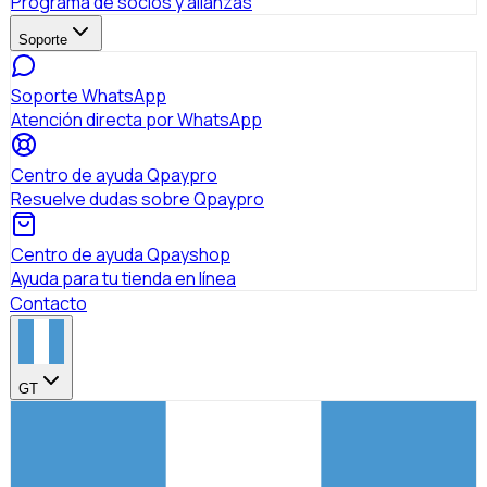
Programa de socios y alianzas
Soporte
Soporte WhatsApp
Atención directa por WhatsApp
Centro de ayuda Qpaypro
Resuelve dudas sobre Qpaypro
Centro de ayuda Qpayshop
Ayuda para tu tienda en línea
Contacto
GT