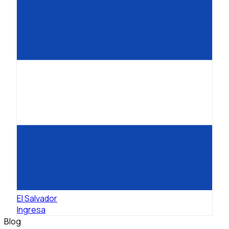
El Salvador
Ingresa
Blog