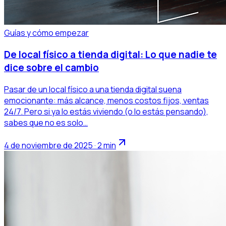
Guías y cómo empezar
De local físico a tienda digital: Lo que nadie te
dice sobre el cambio
Pasar de un local físico a una tienda digital suena
emocionante: más alcance, menos costos fijos, ventas
24/7. Pero si ya lo estás viviendo (o lo estás pensando),
sabes que no es solo…
4 de noviembre de 2025 · 2 min