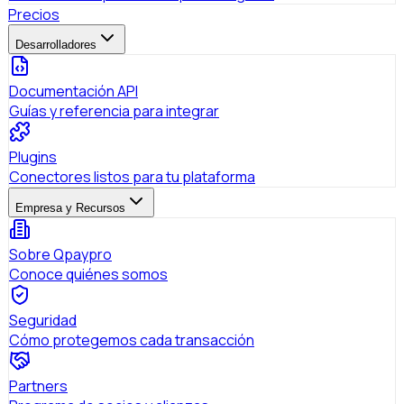
Precios
Desarrolladores
Documentación API
Guías y referencia para integrar
Plugins
Conectores listos para tu plataforma
Empresa y Recursos
Sobre Qpaypro
Conoce quiénes somos
Seguridad
Cómo protegemos cada transacción
Partners