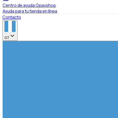
Centro de ayuda Qpayshop
Ayuda para tu tienda en línea
Contacto
GT