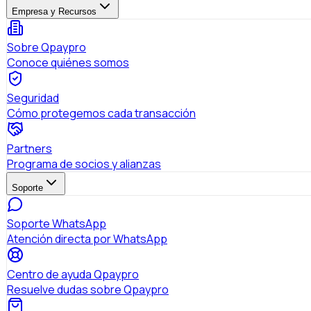
Empresa y Recursos
Sobre Qpaypro
Conoce quiénes somos
Seguridad
Cómo protegemos cada transacción
Partners
Programa de socios y alianzas
Soporte
Soporte WhatsApp
Atención directa por WhatsApp
Centro de ayuda Qpaypro
Resuelve dudas sobre Qpaypro