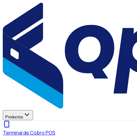
Productos
Terminal de Cobro POS