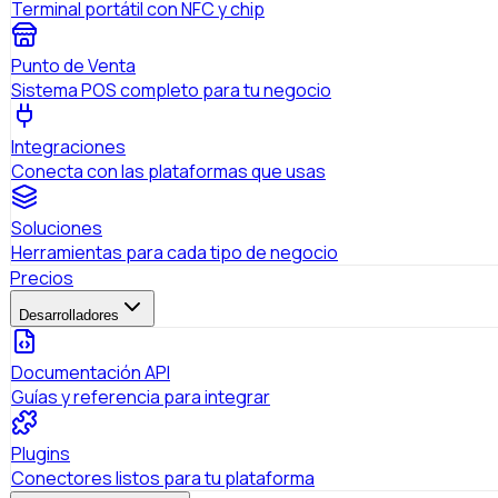
Terminal portátil con NFC y chip
Punto de Venta
Sistema POS completo para tu negocio
Integraciones
Conecta con las plataformas que usas
Soluciones
Herramientas para cada tipo de negocio
Precios
Desarrolladores
Documentación API
Guías y referencia para integrar
Plugins
Conectores listos para tu plataforma