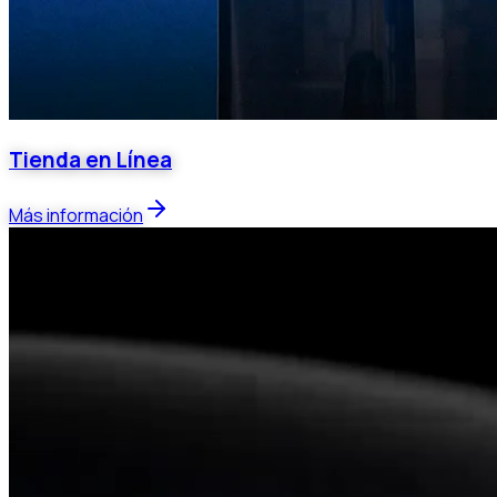
Tienda en Línea
Más información