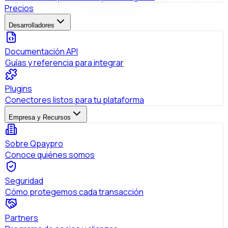
Precios
Desarrolladores
Documentación API
Guías y referencia para integrar
Plugins
Conectores listos para tu plataforma
Empresa y Recursos
Sobre Qpaypro
Conoce quiénes somos
Seguridad
Cómo protegemos cada transacción
Partners