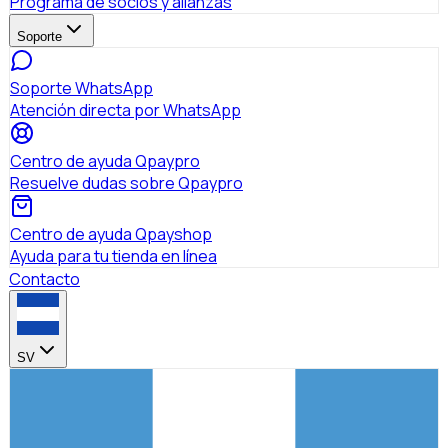
Programa de socios y alianzas
Soporte
Soporte WhatsApp
Atención directa por WhatsApp
Centro de ayuda Qpaypro
Resuelve dudas sobre Qpaypro
Centro de ayuda Qpayshop
Ayuda para tu tienda en línea
Contacto
SV