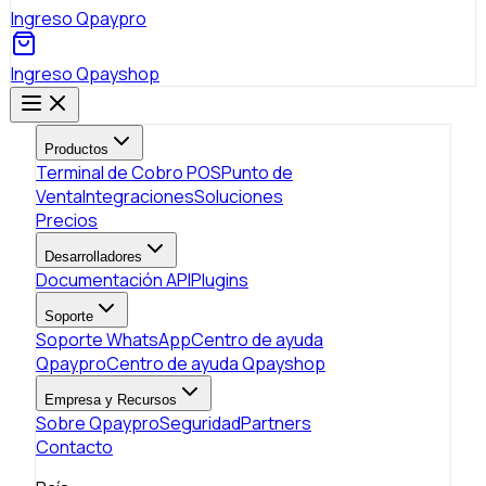
Ingreso Qpaypro
Ingreso Qpayshop
Productos
Terminal de Cobro POS
Punto de
Venta
Integraciones
Soluciones
Precios
Desarrolladores
Documentación API
Plugins
Soporte
Soporte WhatsApp
Centro de ayuda
Qpaypro
Centro de ayuda Qpayshop
Empresa y Recursos
Sobre Qpaypro
Seguridad
Partners
Contacto