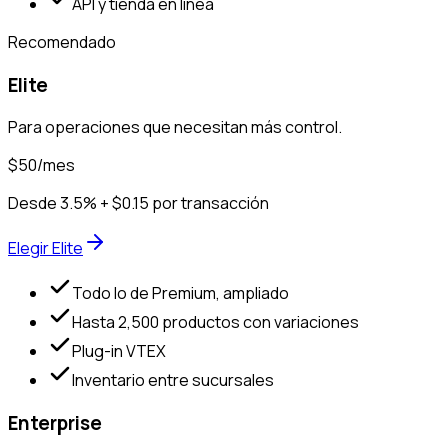
API y tienda en línea
Recomendado
Elite
Para operaciones que necesitan más control.
$50
/mes
Desde 3.5% + $0.15 por transacción
Elegir Elite
Todo lo de Premium, ampliado
Hasta 2,500 productos con variaciones
Plug-in VTEX
Inventario entre sucursales
Enterprise