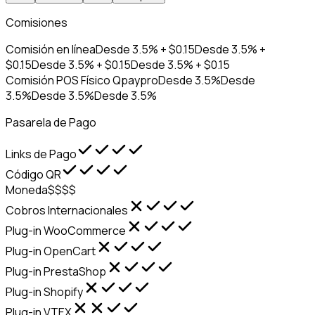
Comisiones
Comisión en línea
Desde 3.5% + $0.15
Desde 3.5% +
$0.15
Desde 3.5% + $0.15
Desde 3.5% + $0.15
Comisión POS Físico Qpaypro
Desde 3.5%
Desde
3.5%
Desde 3.5%
Desde 3.5%
Pasarela de Pago
Links de Pago
Código QR
Moneda
$
$
$
$
Cobros Internacionales
Plug-in WooCommerce
Plug-in OpenCart
Plug-in PrestaShop
Plug-in Shopify
Plug-in VTEX