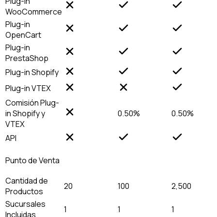
Plug-in
WooCommerce
Plug-in
OpenCart
Plug-in
PrestaShop
Plug-in Shopify
Plug-in VTEX
Comisión Plug-
in Shopify y
0.50%
0.50%
VTEX
API
Punto de Venta
Cantidad de
20
100
2,500
Productos
Sucursales
1
1
1
Incluidas