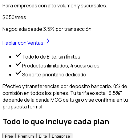
Para empresas con alto volumen y sucursales.
$650
/mes
Negociada desde 3.5% por transacción
Hablar con Ventas
Todo lo de Elite, sin límites
Productos ilimitados, 4 sucursales
Soporte prioritario dedicado
Efectivo y transferencias por depósito bancario: 0% de
comisión en todos los planes. Tu tarifa exacta "3.5%"
depende de la banda MCC de tu giro y se confirma en tu
propuesta formal.
Todo lo que incluye cada plan
Free
Premium
Elite
Enterprise