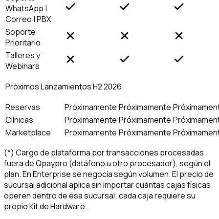
WhatsApp |
Correo | PBX
Soporte
Prioritario
Talleres y
Webinars
Próximos Lanzamientos H2 2026
Reservas
Próximamente
Próximamente
Próximamen
Clínicas
Próximamente
Próximamente
Próximamen
Marketplace
Próximamente
Próximamente
Próximamen
(*) Cargo de plataforma por transacciones procesadas
fuera de Qpaypro (datáfono u otro procesador), según el
plan. En Enterprise se negocia según volumen. El precio de
sucursal adicional aplica sin importar cuántas cajas físicas
operen dentro de esa sucursal; cada caja requiere su
propio Kit de Hardware.