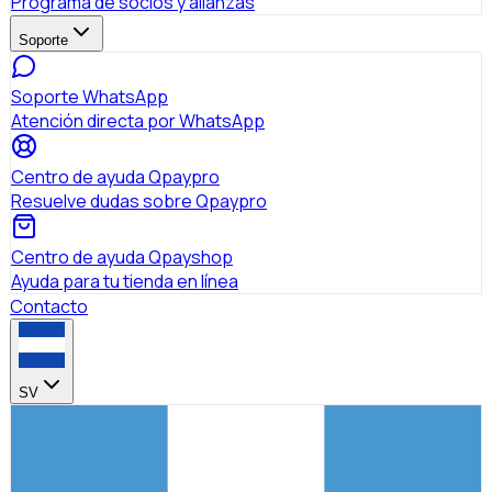
Programa de socios y alianzas
Soporte
Soporte WhatsApp
Atención directa por WhatsApp
Centro de ayuda Qpaypro
Resuelve dudas sobre Qpaypro
Centro de ayuda Qpayshop
Ayuda para tu tienda en línea
Contacto
SV