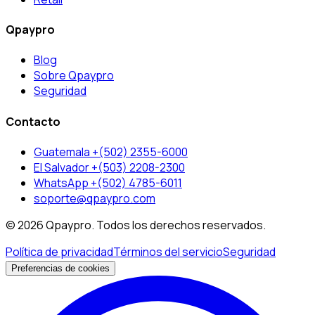
Qpaypro
Blog
Sobre Qpaypro
Seguridad
Contacto
Guatemala +(502) 2355-6000
El Salvador +(503) 2208-2300
WhatsApp +(502) 4785-6011
soporte@qpaypro.com
© 2026 Qpaypro. Todos los derechos reservados.
Política de privacidad
Términos del servicio
Seguridad
Preferencias de cookies