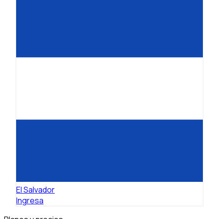
El Salvador
Ingresa