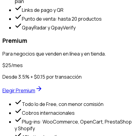
plan
Links de pago y QR
Punto de venta: hasta 20 productos
QpayRadar y QpayVerify
Premium
Para negocios que venden en línea y en tienda.
$25
/mes
Desde 3.5% + $0.15 por transacción
Elegir Premium
Todo lo de Free, con menor comisión
Cobros internacionales
Plug-ins: WooCommerce, OpenCart, PrestaShop
y Shopify