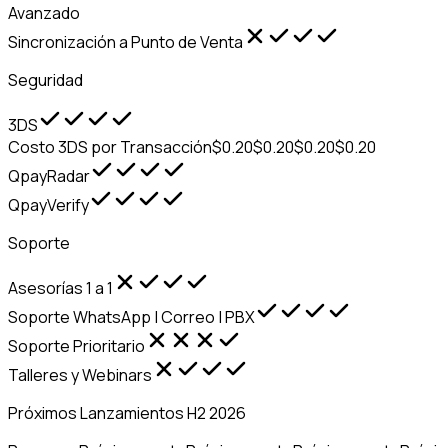
Avanzado
Sincronización a Punto de Venta
Seguridad
3DS
Costo 3DS por Transacción
$0.20
$0.20
$0.20
$0.20
QpayRadar
QpayVerify
Soporte
Asesorías 1 a 1
Soporte WhatsApp | Correo | PBX
Soporte Prioritario
Talleres y Webinars
Próximos Lanzamientos H2 2026