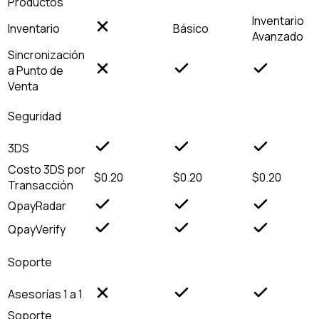
Productos
Inventario
Inventario
Básico
Avanzado
Sincronización
a Punto de
Venta
Seguridad
3DS
Costo 3DS por
$0.20
$0.20
$0.20
Transacción
QpayRadar
QpayVerify
Soporte
Asesorías 1 a 1
Soporte