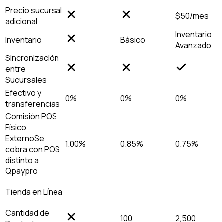
Precio sucursal
$50/mes
adicional
Inventario
Inventario
Básico
Avanzado
Sincronización
entre
Sucursales
Efectivo y
0%
0%
0%
transferencias
Comisión POS
Físico
Externo
Se
1.00%
0.85%
0.75%
cobra con POS
distinto a
Qpaypro
Tienda en Línea
Cantidad de
100
2,500