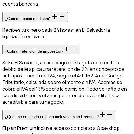
cuenta bancaria.
¿Cuándo recibo mi dinero?
Recibes tu dinero cada 24 horas: en El Salvador la
liquidación es diaria.
¿Cobran retención de impuestos?
Sí. En El Salvador, a cada pago con tarjeta de crédito o
débito se le aplica una retención del 2% en concepto de
anticipo a cuenta del IVA, según el Art. 162-A del Código
Tributario, calculada sobre el monto sin IVA. Además se
cobra el IVA del 13% sobre la comisión. Todo se refleja en
cada liquidación, y el anticipo retenido es crédito fiscal
acreditable para tu negocio.
¿Qué tipo de tienda en línea incluye el plan Premium?
El plan Premium incluye acceso completo a Qpayshop,