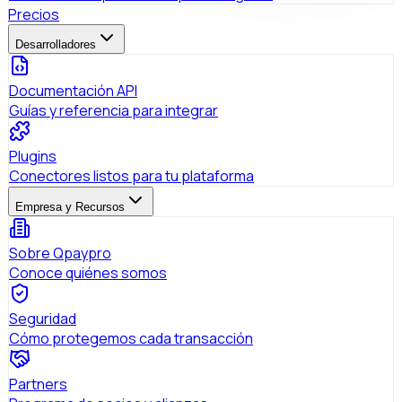
Precios
Desarrolladores
Documentación API
Guías y referencia para integrar
Plugins
Conectores listos para tu plataforma
Empresa y Recursos
Sobre Qpaypro
Conoce quiénes somos
Seguridad
Cómo protegemos cada transacción
Partners