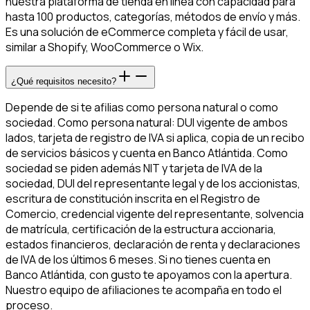
nuestra plataforma de tienda en línea con capacidad para
hasta 100 productos, categorías, métodos de envío y más.
Es una solución de eCommerce completa y fácil de usar,
similar a Shopify, WooCommerce o Wix.
¿Qué requisitos necesito?
Depende de si te afilias como persona natural o como
sociedad. Como persona natural: DUI vigente de ambos
lados, tarjeta de registro de IVA si aplica, copia de un recibo
de servicios básicos y cuenta en Banco Atlántida. Como
sociedad se piden además NIT y tarjeta de IVA de la
sociedad, DUI del representante legal y de los accionistas,
escritura de constitución inscrita en el Registro de
Comercio, credencial vigente del representante, solvencia
de matrícula, certificación de la estructura accionaria,
estados financieros, declaración de renta y declaraciones
de IVA de los últimos 6 meses. Si no tienes cuenta en
Banco Atlántida, con gusto te apoyamos con la apertura.
Nuestro equipo de afiliaciones te acompaña en todo el
proceso.